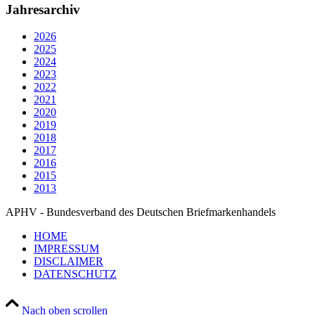
Jahresarchiv
2026
2025
2024
2023
2022
2021
2020
2019
2018
2017
2016
2015
2013
APHV - Bundesverband des Deutschen Briefmarkenhandels
HOME
IMPRESSUM
DISCLAIMER
DATENSCHUTZ
Nach oben scrollen