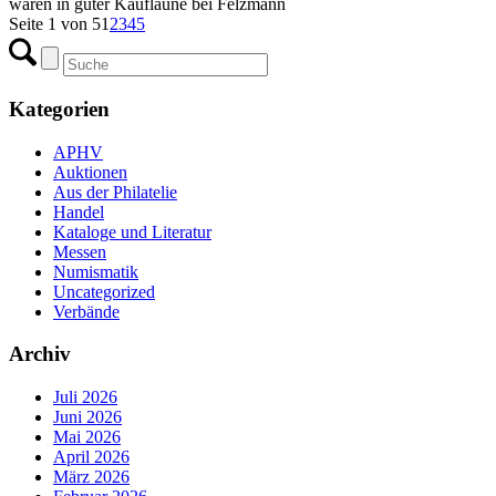
waren in guter Kauflaune bei Felzmann
Seite 1 von 5
1
2
3
4
5
Kategorien
APHV
Auktionen
Aus der Philatelie
Handel
Kataloge und Literatur
Messen
Numismatik
Uncategorized
Verbände
Archiv
Juli 2026
Juni 2026
Mai 2026
April 2026
März 2026