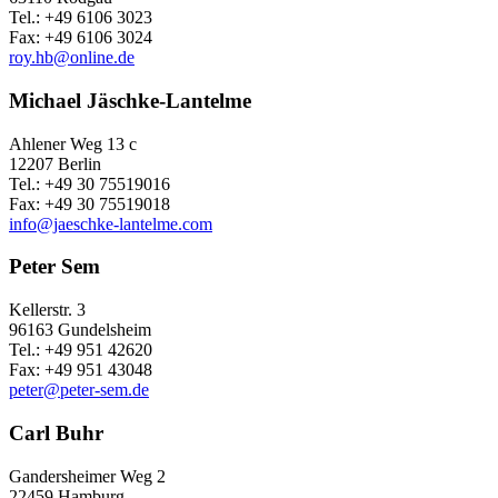
Tel.: +49 6106 3023
Fax: +49 6106 3024
roy.hb@online.de
Michael Jäschke-Lantelme
Ahlener Weg 13 c
12207 Berlin
Tel.: +49 30 75519016
Fax: +49 30 75519018
info@jaeschke-lantelme.com
Peter Sem
Kellerstr. 3
96163 Gundelsheim
Tel.: +49 951 42620
Fax: +49 951 43048
peter@peter-sem.de
Carl Buhr
Gandersheimer Weg 2
22459 Hamburg