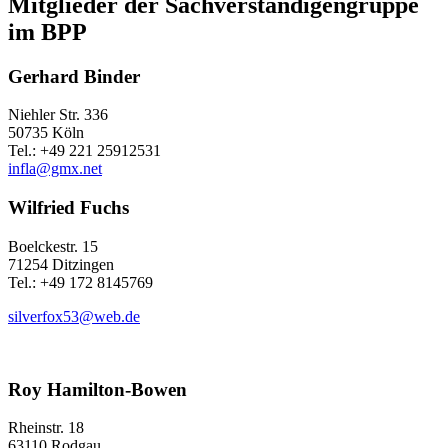
Mitglieder der Sachverständigengruppe
im BPP
Gerhard Binder
Niehler Str. 336
50735 Köln
Tel.: +49 221 25912531
infla@gmx.net
Wilfried Fuchs
Boelckestr. 15
71254 Ditzingen
Tel.: +49 172 8145769
silverfox53@web.de
Roy Hamilton-Bowen
Rheinstr. 18
63110 Rodgau