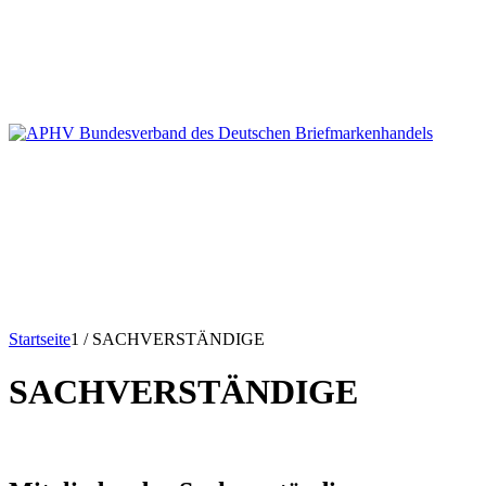
Startseite
1
/
SACHVERSTÄNDIGE
SACHVERSTÄNDIGE