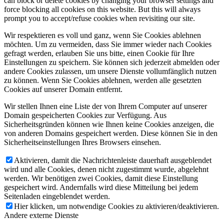
can block or delete cookies by changing your browser settings and
force blocking all cookies on this website. But this will always
prompt you to accept/refuse cookies when revisiting our site.
Wir respektieren es voll und ganz, wenn Sie Cookies ablehnen
möchten. Um zu vermeiden, dass Sie immer wieder nach Cookies
gefragt werden, erlauben Sie uns bitte, einen Cookie für Ihre
Einstellungen zu speichern. Sie können sich jederzeit abmelden oder
andere Cookies zulassen, um unsere Dienste vollumfänglich nutzen
zu können. Wenn Sie Cookies ablehnen, werden alle gesetzten
Cookies auf unserer Domain entfernt.
Wir stellen Ihnen eine Liste der von Ihrem Computer auf unserer
Domain gespeicherten Cookies zur Verfügung. Aus
Sicherheitsgründen können wie Ihnen keine Cookies anzeigen, die
von anderen Domains gespeichert werden. Diese können Sie in den
Sicherheitseinstellungen Ihres Browsers einsehen.
Aktivieren, damit die Nachrichtenleiste dauerhaft ausgeblendet
wird und alle Cookies, denen nicht zugestimmt wurde, abgelehnt
werden. Wir benötigen zwei Cookies, damit diese Einstellung
gespeichert wird. Andernfalls wird diese Mitteilung bei jedem
Seitenladen eingeblendet werden.
Hier klicken, um notwendige Cookies zu aktivieren/deaktivieren.
Andere externe Dienste