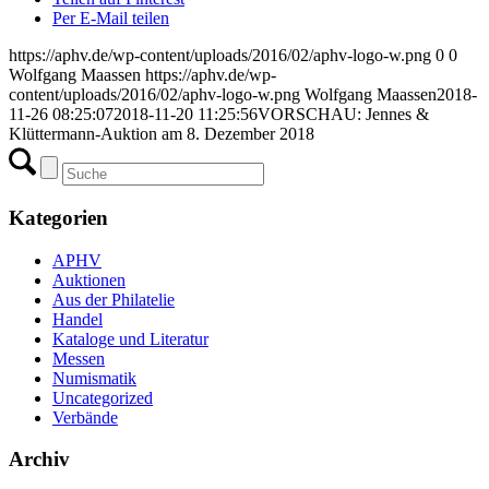
Per E-Mail teilen
https://aphv.de/wp-content/uploads/2016/02/aphv-logo-w.png
0
0
Wolfgang Maassen
https://aphv.de/wp-
content/uploads/2016/02/aphv-logo-w.png
Wolfgang Maassen
2018-
11-26 08:25:07
2018-11-20 11:25:56
VORSCHAU: Jennes &
Klüttermann-Auktion am 8. Dezember 2018
Kategorien
APHV
Auktionen
Aus der Philatelie
Handel
Kataloge und Literatur
Messen
Numismatik
Uncategorized
Verbände
Archiv