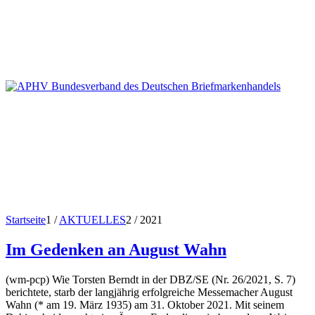
Startseite
1
/
AKTUELLES
2
/
2021
Im Gedenken an August Wahn
(wm-pcp) Wie Torsten Berndt in der DBZ/SE (Nr. 26/2021, S. 7)
berichtete, starb der langjährig erfolgreiche Messemacher August
Wahn (* am 19. März 1935) am 31. Oktober 2021. Mit seinem