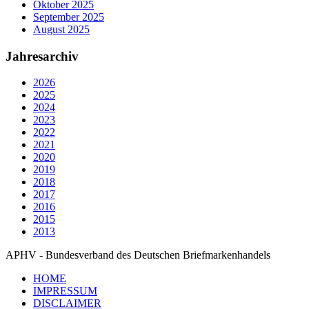
Oktober 2025
September 2025
August 2025
Jahresarchiv
2026
2025
2024
2023
2022
2021
2020
2019
2018
2017
2016
2015
2013
APHV - Bundesverband des Deutschen Briefmarkenhandels
HOME
IMPRESSUM
DISCLAIMER