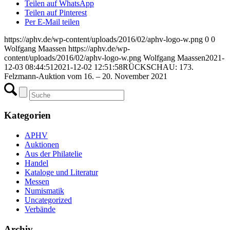
Teilen auf WhatsApp
Teilen auf Pinterest
Per E-Mail teilen
https://aphv.de/wp-content/uploads/2016/02/aphv-logo-w.png
0
0
Wolfgang Maassen
https://aphv.de/wp-
content/uploads/2016/02/aphv-logo-w.png
Wolfgang Maassen
2021-
12-03 08:44:51
2021-12-02 12:51:58
RÜCKSCHAU: 173.
Felzmann-Auktion vom 16. – 20. November 2021
Kategorien
APHV
Auktionen
Aus der Philatelie
Handel
Kataloge und Literatur
Messen
Numismatik
Uncategorized
Verbände
Archiv