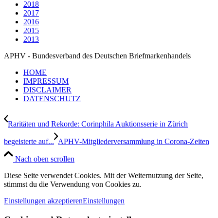
2018
2017
2016
2015
2013
APHV - Bundesverband des Deutschen Briefmarkenhandels
HOME
IMPRESSUM
DISCLAIMER
DATENSCHUTZ
Raritäten und Rekorde: Corinphila Auktionsserie in Zürich
begeisterte auf...
APHV-Mitgliederversammlung in Corona-Zeiten
Nach oben scrollen
Diese Seite verwendet Cookies. Mit der Weiternutzung der Seite,
stimmst du die Verwendung von Cookies zu.
Einstellungen akzeptieren
Einstellungen