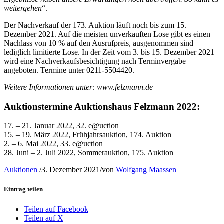
weitergehen
“.
Der Nachverkauf der 173. Auktion läuft noch bis zum 15.
Dezember 2021. Auf die meisten unverkauften Lose gibt es einen
Nachlass von 10 % auf den Ausrufpreis, ausgenommen sind
lediglich limitierte Lose. In der Zeit vom 3. bis 15. Dezember 2021
wird eine Nachverkaufsbesichtigung nach Terminvergabe
angeboten. Termine unter 0211-5504420.
Weitere Informationen unter: www.felzmann.de
Auktionstermine Auktionshaus Felzmann 2022:
17. – 21. Januar 2022, 32. e@uction
15. – 19. März 2022, Frühjahrsauktion, 174. Auktion
2. – 6. Mai 2022, 33. e@uction
28. Juni – 2. Juli 2022, Sommerauktion, 175. Auktion
Auktionen
/
3. Dezember 2021
/
von
Wolfgang Maassen
Eintrag teilen
Teilen auf Facebook
Teilen auf X