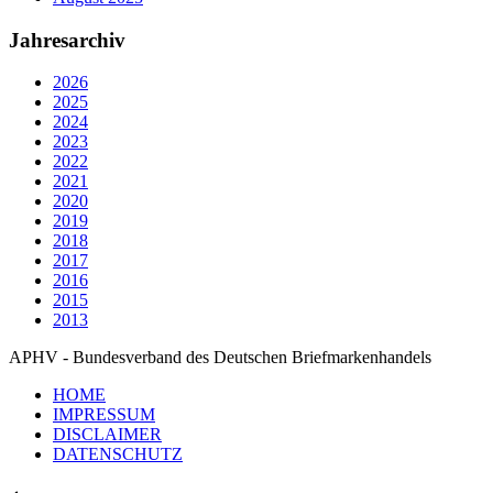
Jahresarchiv
2026
2025
2024
2023
2022
2021
2020
2019
2018
2017
2016
2015
2013
APHV - Bundesverband des Deutschen Briefmarkenhandels
HOME
IMPRESSUM
DISCLAIMER
DATENSCHUTZ