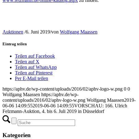
www.felzmann.de/online-katalog.aspx
zu finden.
Auktionen
/
6. Juni 2019
/
von
Wolfgang Maassen
Eintrag teilen
Teilen auf Facebook
Teilen auf X
Teilen auf WhatsApp
Teilen auf Pinterest
Per E-Mail teilen
https://aphv.de/wp-content/uploads/2016/02/aphv-logo-w.png
0
0
Wolfgang Maassen
https://aphv.de/wp-
content/uploads/2016/02/aphv-logo-w.png
Wolfgang Maassen
2019-
06-06 14:09:55
2019-06-06 14:09:55
VORSCHAU: 166. Ulrich
Felzmann-Auktion, 4. bis 6. Juli 2019 in Düsseldorf
Kategorien