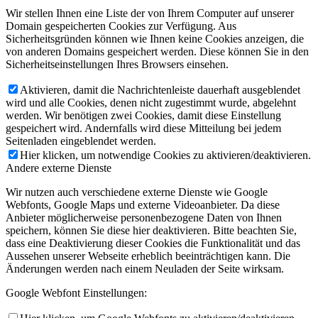
Wir stellen Ihnen eine Liste der von Ihrem Computer auf unserer
Domain gespeicherten Cookies zur Verfügung. Aus
Sicherheitsgründen können wie Ihnen keine Cookies anzeigen, die
von anderen Domains gespeichert werden. Diese können Sie in den
Sicherheitseinstellungen Ihres Browsers einsehen.
Aktivieren, damit die Nachrichtenleiste dauerhaft ausgeblendet
wird und alle Cookies, denen nicht zugestimmt wurde, abgelehnt
werden. Wir benötigen zwei Cookies, damit diese Einstellung
gespeichert wird. Andernfalls wird diese Mitteilung bei jedem
Seitenladen eingeblendet werden.
Hier klicken, um notwendige Cookies zu aktivieren/deaktivieren.
Andere externe Dienste
Wir nutzen auch verschiedene externe Dienste wie Google
Webfonts, Google Maps und externe Videoanbieter. Da diese
Anbieter möglicherweise personenbezogene Daten von Ihnen
speichern, können Sie diese hier deaktivieren. Bitte beachten Sie,
dass eine Deaktivierung dieser Cookies die Funktionalität und das
Aussehen unserer Webseite erheblich beeinträchtigen kann. Die
Änderungen werden nach einem Neuladen der Seite wirksam.
Google Webfont Einstellungen: