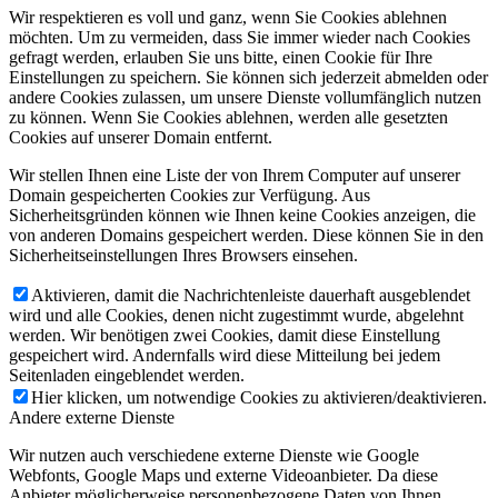
Wir respektieren es voll und ganz, wenn Sie Cookies ablehnen
möchten. Um zu vermeiden, dass Sie immer wieder nach Cookies
gefragt werden, erlauben Sie uns bitte, einen Cookie für Ihre
Einstellungen zu speichern. Sie können sich jederzeit abmelden oder
andere Cookies zulassen, um unsere Dienste vollumfänglich nutzen
zu können. Wenn Sie Cookies ablehnen, werden alle gesetzten
Cookies auf unserer Domain entfernt.
Wir stellen Ihnen eine Liste der von Ihrem Computer auf unserer
Domain gespeicherten Cookies zur Verfügung. Aus
Sicherheitsgründen können wie Ihnen keine Cookies anzeigen, die
von anderen Domains gespeichert werden. Diese können Sie in den
Sicherheitseinstellungen Ihres Browsers einsehen.
Aktivieren, damit die Nachrichtenleiste dauerhaft ausgeblendet
wird und alle Cookies, denen nicht zugestimmt wurde, abgelehnt
werden. Wir benötigen zwei Cookies, damit diese Einstellung
gespeichert wird. Andernfalls wird diese Mitteilung bei jedem
Seitenladen eingeblendet werden.
Hier klicken, um notwendige Cookies zu aktivieren/deaktivieren.
Andere externe Dienste
Wir nutzen auch verschiedene externe Dienste wie Google
Webfonts, Google Maps und externe Videoanbieter. Da diese
Anbieter möglicherweise personenbezogene Daten von Ihnen