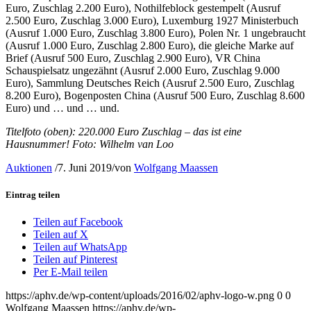
Euro, Zuschlag 2.200 Euro), Nothilfeblock gestempelt (Ausruf
2.500 Euro, Zuschlag 3.000 Euro), Luxemburg 1927 Ministerbuch
(Ausruf 1.000 Euro, Zuschlag 3.800 Euro), Polen Nr. 1 ungebraucht
(Ausruf 1.000 Euro, Zuschlag 2.800 Euro), die gleiche Marke auf
Brief (Ausruf 500 Euro, Zuschlag 2.900 Euro), VR China
Schauspielsatz ungezähnt (Ausruf 2.000 Euro, Zuschlag 9.000
Euro), Sammlung Deutsches Reich (Ausruf 2.500 Euro, Zuschlag
8.200 Euro), Bogenposten China (Ausruf 500 Euro, Zuschlag 8.600
Euro) und … und … und.
Titelfoto (oben):
220.000 Euro Zuschlag – das ist eine
Hausnummer! Foto: Wilhelm van Loo
Auktionen
/
7. Juni 2019
/
von
Wolfgang Maassen
Eintrag teilen
Teilen auf Facebook
Teilen auf X
Teilen auf WhatsApp
Teilen auf Pinterest
Per E-Mail teilen
https://aphv.de/wp-content/uploads/2016/02/aphv-logo-w.png
0
0
Wolfgang Maassen
https://aphv.de/wp-