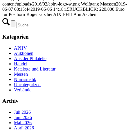
content/uploads/2016/02/aphv-logo-w.png
Wolfgang Maassen
2019-
06-07 08:15:44
2019-06-06 14:18:15
RÜCKBLICK: 220.000 Euro
für Posthorn-Bogensatz bei AIX-PHILA in Aachen
Kategorien
APHV
Auktionen
Aus der Philatelie
Handel
Kataloge und Literatur
Messen
Numismatik
Uncategorized
Verbände
Archiv
Juli 2026
Juni 2026
Mai 2026
April 2026