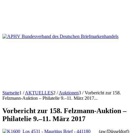
Startseite
1
/
AKTUELLES
2
/
Auktionen
3
/
Vorbericht zur 158.
Felzmann-Auktion – Philatelie 9.–11. März 2017...
Vorbericht zur 158. Felzmann-Auktion –
Philatelie 9.–11. März 2017
(aw/Düsseldorf)