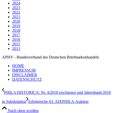
2024
2023
2022
2021
2020
2019
2018
2017
2016
2015
2013
APHV - Bundesverband des Deutschen Briefmarkenhandels
HOME
IMPRESSUM
DISCLAIMER
DATENSCHUTZ
PHILA HISTORICA: Nr. 4/2018 erschienen und Jahresband 2018
in Subskription
Erfolgreiche 63. AIXPHILA-Auktion
Nach oben scrollen