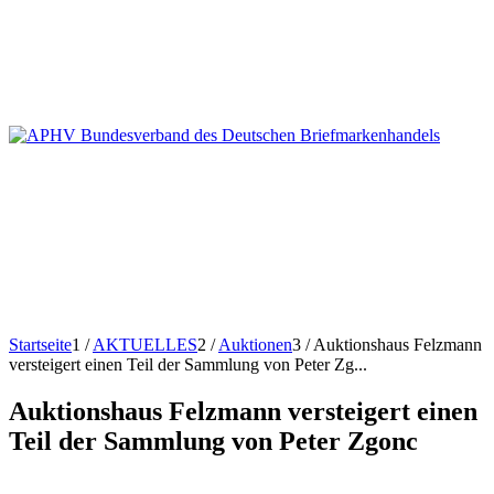
Startseite
1
/
AKTUELLES
2
/
Auktionen
3
/
Auktionshaus Felzmann
versteigert einen Teil der Sammlung von Peter Zg...
Auktionshaus Felzmann versteigert einen
Teil der Sammlung von Peter Zgonc