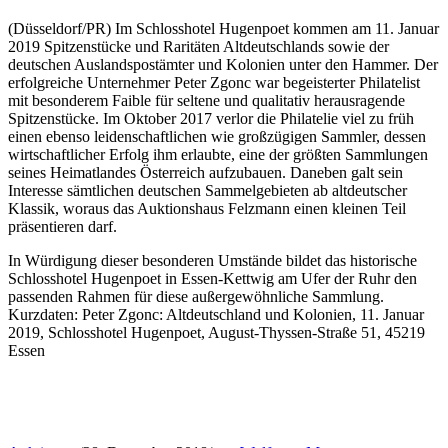
(Düsseldorf/PR) Im Schlosshotel Hugenpoet kommen am 11. Januar
2019 Spitzenstücke und Raritäten Altdeutschlands sowie der
deutschen Auslandspostämter und Kolonien unter den Hammer. Der
erfolgreiche Unternehmer Peter Zgonc war begeisterter Philatelist
mit besonderem Faible für seltene und qualitativ herausragende
Spitzenstücke. Im Oktober 2017 verlor die Philatelie viel zu früh
einen ebenso leidenschaftlichen wie großzügigen Sammler, dessen
wirtschaftlicher Erfolg ihm erlaubte, eine der größten Sammlungen
seines Heimatlandes Österreich aufzubauen. Daneben galt sein
Interesse sämtlichen deutschen Sammelgebieten ab altdeutscher
Klassik, woraus das Auktionshaus Felzmann einen kleinen Teil
präsentieren darf.
In Würdigung dieser besonderen Umstände bildet das historische
Schlosshotel Hugenpoet in Essen-Kettwig am Ufer der Ruhr den
passenden Rahmen für diese außergewöhnliche Sammlung.
Kurzdaten: Peter Zgonc: Altdeutschland und Kolonien, 11. Januar
2019, Schlosshotel Hugenpoet, August-Thyssen-Straße 51, 45219
Essen