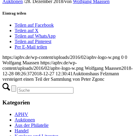
Auktionen
/
28. Dezember 2018
/
von
Wolfgang Maassen
Eintrag teilen
Teilen auf Facebook
Teilen auf X
Teilen auf WhatsApp
Teilen auf Pinterest
Per E-Mail teilen
https://aphv.de/wp-content/uploads/2016/02/aphv-logo-w.png
0
0
Wolfgang Maassen
https://aphv.de/wp-
content/uploads/2016/02/aphv-logo-w.png
Wolfgang Maassen
2018-
12-28 08:26:37
2018-12-27 12:30:41
Auktionshaus Felzmann
versteigert einen Teil der Sammlung von Peter Zgonc
Kategorien
APHV
Auktionen
Aus der Philatelie
Handel