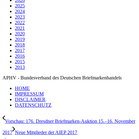
2026
2025
2024
2023
2022
2021
2020
2019
2018
2017
2016
2015
2013
APHV - Bundesverband des Deutschen Briefmarkenhandels
HOME
IMPRESSUM
DISCLAIMER
DATENSCHUTZ
Vorschau: 176. Dresdner Briefmarken-Auktion 15.–16. November
2017
Neue Mitglieder der AIEP 2017