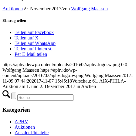
Auktionen
/
9. November 2017
/
von
Wolfgang Maassen
Eintrag teilen
Teilen auf Facebook
Teilen auf X
Teilen auf WhatsApp
Teilen auf Pinterest
Per E-Mail teilen
https://aphv.de/wp-content/uploads/2016/02/aphv-logo-w.png
0
0
Wolfgang Maassen
https://aphv.de/wp-
content/uploads/2016/02/aphv-logo-w.png
Wolfgang Maassen
2017-
11-09 07:44:20
2017-11-07 15:45:18
Vorschau: 61. AIX-PHILA-
Auktion am 1. und 2. Dezember 2017 in Aachen
Kategorien
APHV
Auktionen
Aus der Philatelie