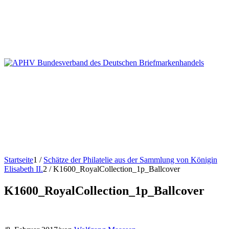
Startseite
1
/
Schätze der Philatelie aus der Sammlung von Königin
Elisabeth II.
2
/
K1600_RoyalCollection_1p_Ballcover
K1600_RoyalCollection_1p_Ballcover