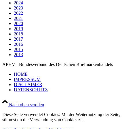
2024
2023
2022
2021
2020
2019
2018
2017
2016
2015
2013
APHV - Bundesverband des Deutschen Briefmarkenhandels
HOME
IMPRESSUM
DISCLAIMER
DATENSCHUTZ
Nach oben scrollen
Diese Seite verwendet Cookies. Mit der Weiternutzung der Seite,
stimmst du die Verwendung von Cookies zu.