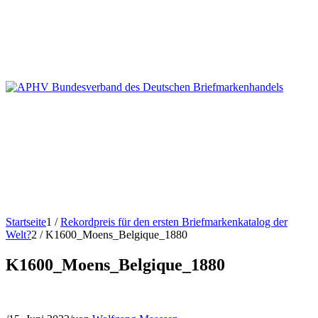
Startseite
1
/
Rekordpreis für den ersten Briefmarkenkatalog der
Welt?
2
/
K1600_Moens_Belgique_1880
K1600_Moens_Belgique_1880