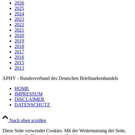
2026
2025
2024
2023
2022
2021
2020
2019
2018
2017
2016
2015
2013
APHV - Bundesverband des Deutschen Briefmarkenhandels
HOME
IMPRESSUM
DISCLAIMER
DATENSCHUTZ
Nach oben scrollen
Diese Seite verwendet Cookies. Mit der Weiternutzung der Seite,