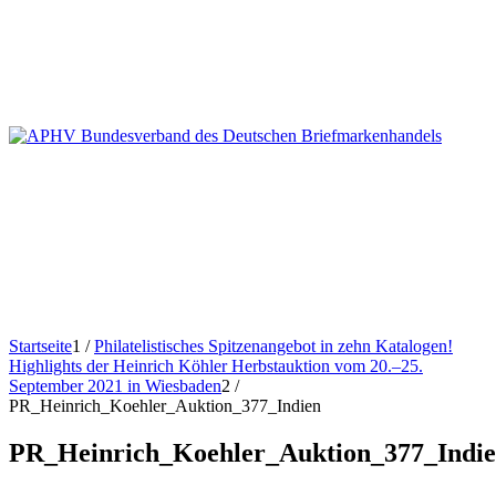
Startseite
1
/
Philatelistisches Spitzenangebot in zehn Katalogen!
Highlights der Heinrich Köhler Herbstauktion vom 20.–25.
September 2021 in Wiesbaden
2
/
PR_Heinrich_Koehler_Auktion_377_Indien
PR_Heinrich_Koehler_Auktion_377_Indi