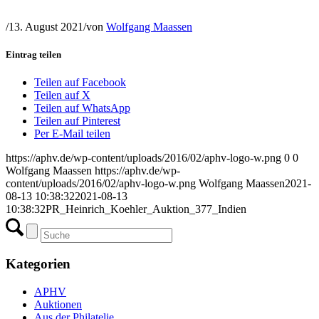
/
13. August 2021
/
von
Wolfgang Maassen
Eintrag teilen
Teilen auf Facebook
Teilen auf X
Teilen auf WhatsApp
Teilen auf Pinterest
Per E-Mail teilen
https://aphv.de/wp-content/uploads/2016/02/aphv-logo-w.png
0
0
Wolfgang Maassen
https://aphv.de/wp-
content/uploads/2016/02/aphv-logo-w.png
Wolfgang Maassen
2021-
08-13 10:38:32
2021-08-13
10:38:32
PR_Heinrich_Koehler_Auktion_377_Indien
Kategorien
APHV
Auktionen
Aus der Philatelie