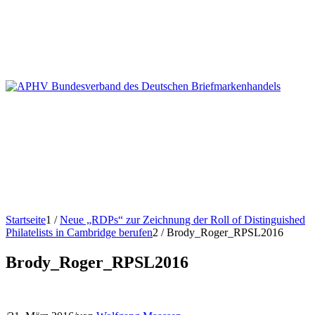
Startseite
1
/
Neue „RDPs“ zur Zeichnung der Roll of Distinguished
Philatelists in Cambridge berufen
2
/
Brody_Roger_RPSL2016
Brody_Roger_RPSL2016