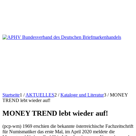
Startseite
1
/
AKTUELLES
2
/
Kataloge und Literatur
3
/
MONEY
TREND lebt wieder auf!
MONEY TREND lebt wieder auf!
(pcp-wm) 1969 erschien die bekannte österreichische Fachzeitschrift
für Numismatiker das erste Mal, im April 2020 meldete die