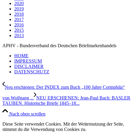
2020
2019
2018
2017
2016
2015
2013
APHV - Bundesverband des Deutschen Briefmarkenhandels
HOME
IMPRESSUM
DISCLAIMER
DATENSCHUTZ
Neu erschienen: Der INDEX zum Buch „100 Jahre Corinphila“
von Wolfgang ...
NEU ERSCHIENEN: Jean-Paul Bach: BASLER
TAUBEN. Historische Briefe 1845–18...
Nach oben scrollen
Diese Seite verwendet Cookies. Mit der Weiternutzung der Seite,
stimmst du die Verwendung von Cookies zu.