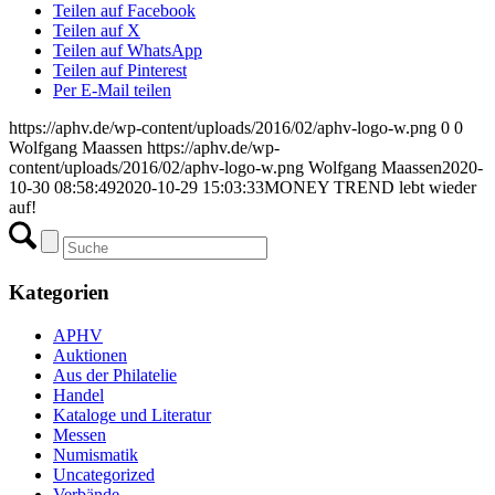
Teilen auf Facebook
Teilen auf X
Teilen auf WhatsApp
Teilen auf Pinterest
Per E-Mail teilen
https://aphv.de/wp-content/uploads/2016/02/aphv-logo-w.png
0
0
Wolfgang Maassen
https://aphv.de/wp-
content/uploads/2016/02/aphv-logo-w.png
Wolfgang Maassen
2020-
10-30 08:58:49
2020-10-29 15:03:33
MONEY TREND lebt wieder
auf!
Kategorien
APHV
Auktionen
Aus der Philatelie
Handel
Kataloge und Literatur
Messen
Numismatik
Uncategorized
Verbände