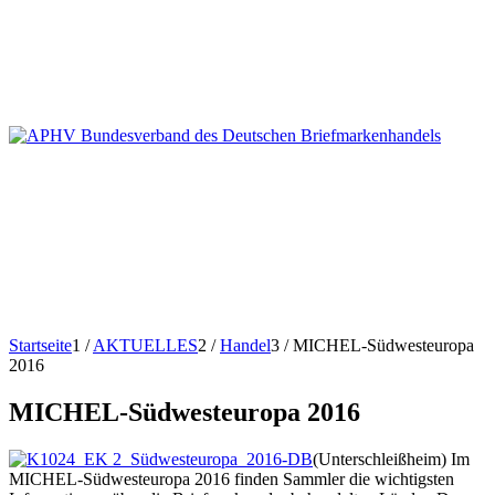
Startseite
1
/
AKTUELLES
2
/
Handel
3
/
MICHEL-Südwesteuropa
2016
MICHEL-Südwesteuropa 2016
(Unterschleißheim) Im
MICHEL-Südwesteuropa 2016 finden Sammler die wichtigsten