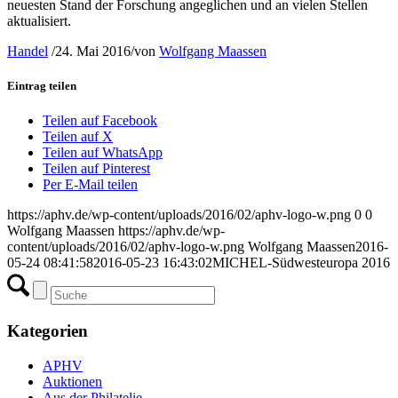
neuesten Stand der Forschung angeglichen und an vielen Stellen
aktualisiert.
Handel
/
24. Mai 2016
/
von
Wolfgang Maassen
Eintrag teilen
Teilen auf Facebook
Teilen auf X
Teilen auf WhatsApp
Teilen auf Pinterest
Per E-Mail teilen
https://aphv.de/wp-content/uploads/2016/02/aphv-logo-w.png
0
0
Wolfgang Maassen
https://aphv.de/wp-
content/uploads/2016/02/aphv-logo-w.png
Wolfgang Maassen
2016-
05-24 08:41:58
2016-05-23 16:43:02
MICHEL-Südwesteuropa 2016
Kategorien
APHV
Auktionen
Aus der Philatelie