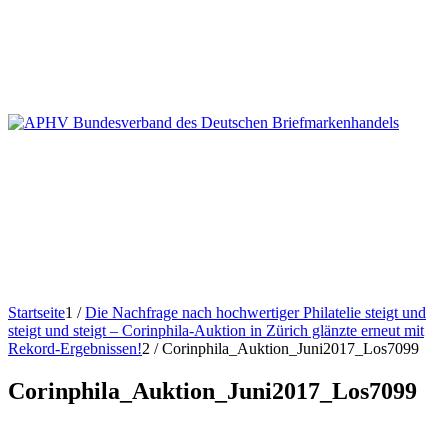
Startseite
1
/
Die Nachfrage nach hochwertiger Philatelie steigt und
steigt und steigt – Corinphila-Auktion in Zürich glänzte erneut mit
Rekord-Ergebnissen!
2
/
Corinphila_Auktion_Juni2017_Los7099
Corinphila_Auktion_Juni2017_Los7099