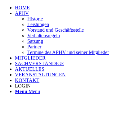
HOME
APHV
Historie
Leistungen
Vorstand und Geschäftsstelle
Verhaltensregeln
Satzung
Partner
Termine des APHV und seiner Mitglieder
MITGLIEDER
SACHVERSTÄNDIGE
AKTUELLES
VERANSTALTUNGEN
KONTAKT
LOGIN
Menü
Menü