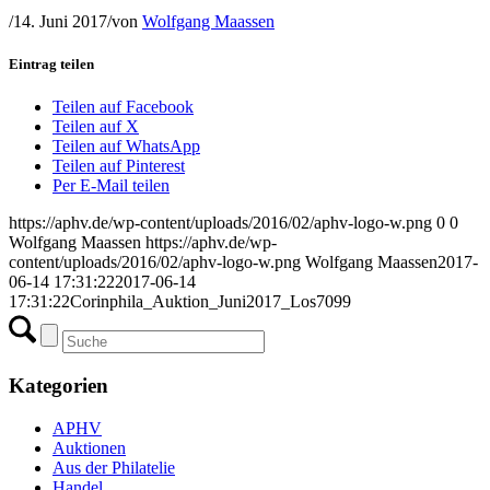
/
14. Juni 2017
/
von
Wolfgang Maassen
Eintrag teilen
Teilen auf Facebook
Teilen auf X
Teilen auf WhatsApp
Teilen auf Pinterest
Per E-Mail teilen
https://aphv.de/wp-content/uploads/2016/02/aphv-logo-w.png
0
0
Wolfgang Maassen
https://aphv.de/wp-
content/uploads/2016/02/aphv-logo-w.png
Wolfgang Maassen
2017-
06-14 17:31:22
2017-06-14
17:31:22
Corinphila_Auktion_Juni2017_Los7099
Kategorien
APHV
Auktionen
Aus der Philatelie
Handel