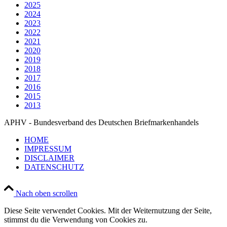
2025
2024
2023
2022
2021
2020
2019
2018
2017
2016
2015
2013
APHV - Bundesverband des Deutschen Briefmarkenhandels
HOME
IMPRESSUM
DISCLAIMER
DATENSCHUTZ
Nach oben scrollen
Diese Seite verwendet Cookies. Mit der Weiternutzung der Seite,
stimmst du die Verwendung von Cookies zu.