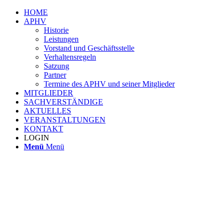
HOME
APHV
Historie
Leistungen
Vorstand und Geschäftsstelle
Verhaltensregeln
Satzung
Partner
Termine des APHV und seiner Mitglieder
MITGLIEDER
SACHVERSTÄNDIGE
AKTUELLES
VERANSTALTUNGEN
KONTAKT
LOGIN
Menü
Menü