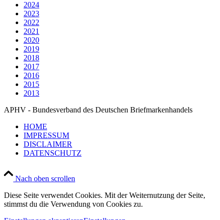
2024
2023
2022
2021
2020
2019
2018
2017
2016
2015
2013
APHV - Bundesverband des Deutschen Briefmarkenhandels
HOME
IMPRESSUM
DISCLAIMER
DATENSCHUTZ
Nach oben scrollen
Diese Seite verwendet Cookies. Mit der Weiternutzung der Seite,
stimmst du die Verwendung von Cookies zu.