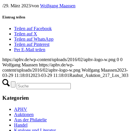
/
29. März 2023
/
von
Wolfgang Maassen
Eintrag teilen
Teilen auf Facebook
Teilen auf X
Teilen auf WhatsApp
Teilen auf Pinterest
Per E-Mail teilen
https://aphv.de/wp-content/uploads/2016/02/aphv-logo-w.png
0
0
Wolfgang Maassen
https://aphv.de/wp-
content/uploads/2016/02/aphv-logo-w.png
Wolfgang Maassen
2023-
03-29 11:18:01
2023-03-29 11:18:01
Rauhut_Auktion_217_Los_303
Kategorien
APHV
Auktionen
Aus der Philatelie
Handel
Kataloge und Literatur