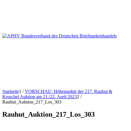
Startseite
1
/
VORSCHAU: Höhepunkte der 217. Rauhut &
Kruschel Auktion am 21./22. April 2023
2
/
Rauhut_Auktion_217_Los_303
Rauhut_Auktion_217_Los_303