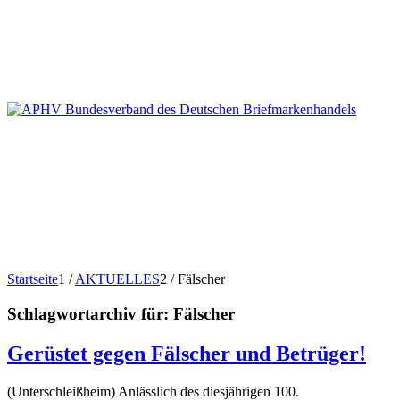
Startseite
1
/
AKTUELLES
2
/
Fälscher
Schlagwortarchiv für:
Fälscher
Gerüstet gegen Fälscher und Betrüger!
(Unterschleißheim) Anlässlich des diesjährigen 100.