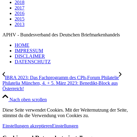
2018
2017
2016
2015
2013
APHV - Bundesverband des Deutschen Briefmarkenhandels
HOME
IMPRESSUM
DISCLAIMER
DATENSCHUTZ
IBRA 2023: Das Fachprogramm des CPh-Forum Philatelie
Philatelia München, 4. + 5. März 2023: Benedikt-Block aus
Österreich!
Nach oben scrollen
Diese Seite verwendet Cookies. Mit der Weiternutzung der Seite,
stimmst du die Verwendung von Cookies zu.
Einstellungen akzeptieren
Einstellungen