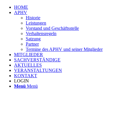
HOME
APHV
Historie
Leistungen
Vorstand und Geschäftsstelle
Verhaltensregeln
Satzung
Partner
Termine des APHV und seiner Mitglieder
MITGLIEDER
SACHVERSTÄNDIGE
AKTUELLES
VERANSTALTUNGEN
KONTAKT
LOGIN
Menü
Menü