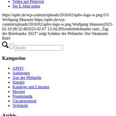
Teilen auf Pinterest
Per E-Mail teilen
https://aphv.de/wp-content/uploads/2016/02/aphv-logo-w.png
0
0
Wolfgang Maassen
https://aphv.de/wp-
content/uploads/2016/02/aphv-logo-w.png
Wolfgang Maassen
2023-
02-10 08:32:48
2023-02-07 13:34:28
Sonderbriefmarke zum „Tag
der Briefmarke 2023“ zeigt Schätze der Philatelie: Der Stralsund-
Brief
Kategorien
APHV
Auktionen
Aus der Philatelie
Handel
Kataloge und Literatur
Messen
Numismatik
Uncategorized
Verbände
Archiv