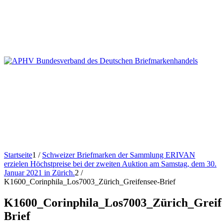
Startseite
1
/
Schweizer Briefmarken der Sammlung ERIVAN
erzielen Höchstpreise bei der zweiten Auktion am Samstag, dem 30.
Januar 2021 in Zürich.
2
/
K1600_Corinphila_Los7003_Zürich_Greifensee-Brief
K1600_Corinphila_Los7003_Zürich_Greif
Brief