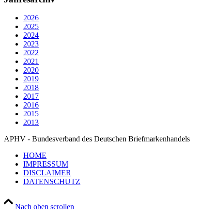
2026
2025
2024
2023
2022
2021
2020
2019
2018
2017
2016
2015
2013
APHV - Bundesverband des Deutschen Briefmarkenhandels
HOME
IMPRESSUM
DISCLAIMER
DATENSCHUTZ
Nach oben scrollen