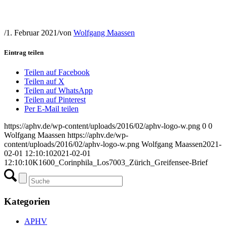
/
1. Februar 2021
/
von
Wolfgang Maassen
Eintrag teilen
Teilen auf Facebook
Teilen auf X
Teilen auf WhatsApp
Teilen auf Pinterest
Per E-Mail teilen
https://aphv.de/wp-content/uploads/2016/02/aphv-logo-w.png
0
0
Wolfgang Maassen
https://aphv.de/wp-
content/uploads/2016/02/aphv-logo-w.png
Wolfgang Maassen
2021-
02-01 12:10:10
2021-02-01
12:10:10
K1600_Corinphila_Los7003_Zürich_Greifensee-Brief
Kategorien
APHV