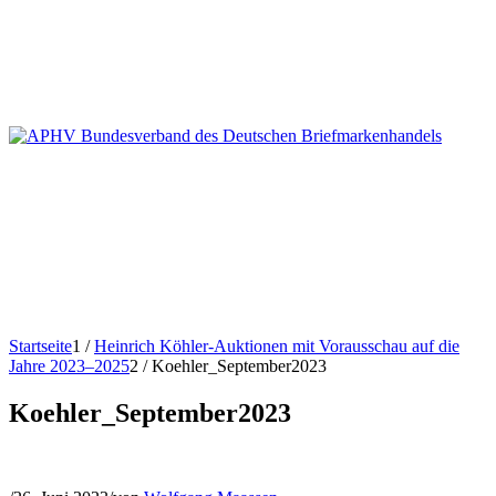
Startseite
1
/
Heinrich Köhler-Auktionen mit Vorausschau auf die
Jahre 2023–2025
2
/
Koehler_September2023
Koehler_September2023