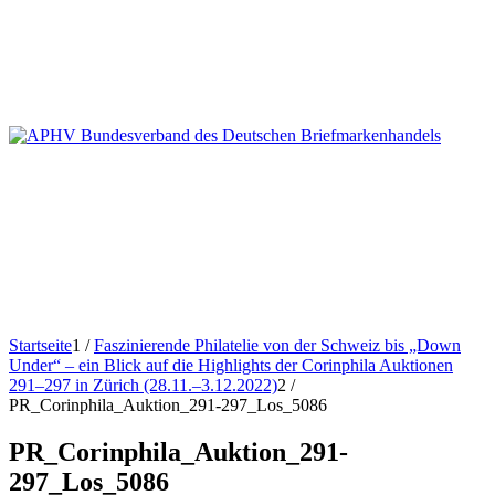
Startseite
1
/
Faszinierende Philatelie von der Schweiz bis „Down
Under“ – ein Blick auf die Highlights der Corinphila Auktionen
291–297 in Zürich (28.11.–3.12.2022)
2
/
PR_Corinphila_Auktion_291-297_Los_5086
PR_Corinphila_Auktion_291-
297_Los_5086