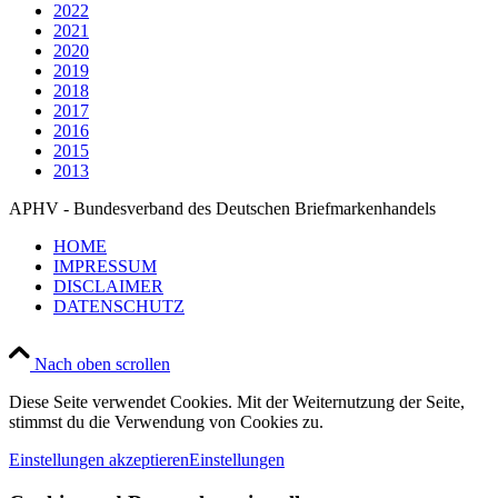
2022
2021
2020
2019
2018
2017
2016
2015
2013
APHV - Bundesverband des Deutschen Briefmarkenhandels
HOME
IMPRESSUM
DISCLAIMER
DATENSCHUTZ
Nach oben scrollen
Diese Seite verwendet Cookies. Mit der Weiternutzung der Seite,
stimmst du die Verwendung von Cookies zu.
Einstellungen akzeptieren
Einstellungen