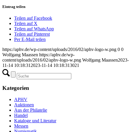
Eintrag teilen
Teilen auf Facebook
Teilen auf X
Teilen auf WhatsApp
Teilen auf Pinterest
Per E-Mail teilen
https://aphv.de/wp-content/uploads/2016/02/aphv-logo-w.png
0
0
Wolfgang Maassen
https://aphv.de/wp-
content/uploads/2016/02/aphv-logo-w.png
Wolfgang Maassen
2023-
11-14 10:18:31
2023-11-14 10:18:31
3021
Kategorien
APHV
Auktionen
Aus der Philatelie
Handel
Kataloge und Literatur
Messen
Numismatik