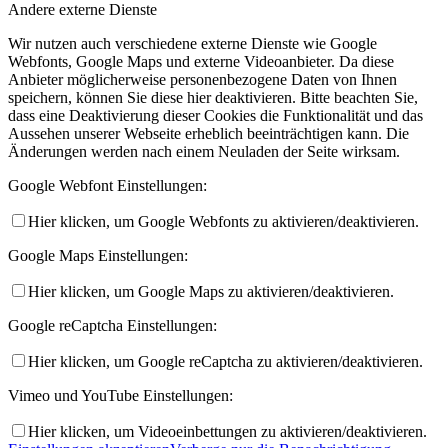
Andere externe Dienste
Wir nutzen auch verschiedene externe Dienste wie Google
Webfonts, Google Maps und externe Videoanbieter. Da diese
Anbieter möglicherweise personenbezogene Daten von Ihnen
speichern, können Sie diese hier deaktivieren. Bitte beachten Sie,
dass eine Deaktivierung dieser Cookies die Funktionalität und das
Aussehen unserer Webseite erheblich beeinträchtigen kann. Die
Änderungen werden nach einem Neuladen der Seite wirksam.
Google Webfont Einstellungen:
Hier klicken, um Google Webfonts zu aktivieren/deaktivieren.
Google Maps Einstellungen:
Hier klicken, um Google Maps zu aktivieren/deaktivieren.
Google reCaptcha Einstellungen:
Hier klicken, um Google reCaptcha zu aktivieren/deaktivieren.
Vimeo und YouTube Einstellungen:
Hier klicken, um Videoeinbettungen zu aktivieren/deaktivieren.