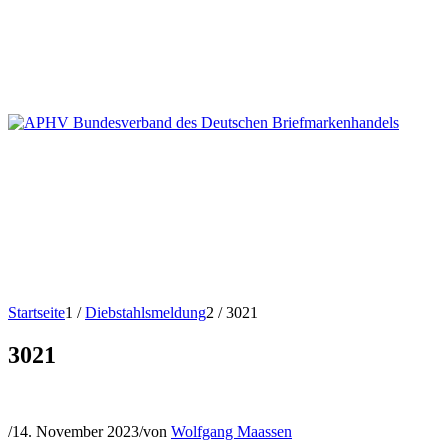
Startseite
1
/
Diebstahlsmeldung
2
/
3021
3021
/
14. November 2023
/
von
Wolfgang Maassen