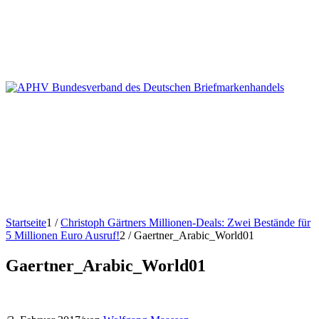
Startseite
1
/
Christoph Gärtners Millionen-Deals: Zwei Bestände für
5 Millionen Euro Ausruf!
2
/
Gaertner_Arabic_World01
Gaertner_Arabic_World01