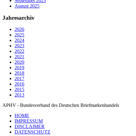
September 2025
August 2025
Jahresarchiv
2026
2025
2024
2023
2022
2021
2020
2019
2018
2017
2016
2015
2013
APHV - Bundesverband des Deutschen Briefmarkenhandels
HOME
IMPRESSUM
DISCLAIMER
DATENSCHUTZ