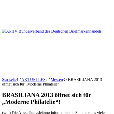
Startseite
1
/
AKTUELLES
2
/
Messen
3
/
BRASILIANA 2013
öffnet sich für „Moderne Philatelie“!
BRASILIANA 2013 öffnet sich für
„Moderne Philatelie“!
(wm) Die Ausstellungsleitung informierte die Sammler aus vielen