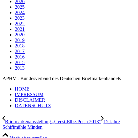
2026
2025
2024
2023
2022
2021
2020
2019
2018
2017
2016
2015
2013
APHV - Bundesverband des Deutschen Briefmarkenhandels
HOME
IMPRESSUM
DISCLAIMER
DATENSCHUTZ
Briefmarkenausstellung „Geest-Elbe-Posta 2013″
15 Jahre
Schiffmühle Minden