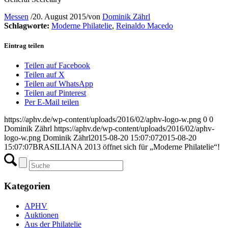
Messen
/
20. August 2015
/
von
Dominik Zährl
Schlagworte:
Moderne Philatelie
,
Reinaldo Macedo
Eintrag teilen
Teilen auf Facebook
Teilen auf X
Teilen auf WhatsApp
Teilen auf Pinterest
Per E-Mail teilen
https://aphv.de/wp-content/uploads/2016/02/aphv-logo-w.png
0
0
Dominik Zährl
https://aphv.de/wp-content/uploads/2016/02/aphv-
logo-w.png
Dominik Zährl
2015-08-20 15:07:07
2015-08-20
15:07:07
BRASILIANA 2013 öffnet sich für „Moderne Philatelie“!
Kategorien
APHV
Auktionen
Aus der Philatelie