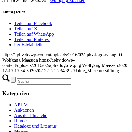
/
15. Dezember 2020
/
von
Wolfgang Maassen
Eintrag teilen
Teilen auf Facebook
Teilen auf X
Teilen auf WhatsApp
Teilen auf Pinterest
Per E-Mail teilen
https://aphv.de/wp-content/uploads/2016/02/aphv-logo-w.png
0
0
Wolfgang Maassen
https://aphv.de/wp-
content/uploads/2016/02/aphv-logo-w.png
Wolfgang Maassen
2020-
12-15 15:34:39
2020-12-15 15:34:39
25Jahre_Museumsstiftung
Kategorien
APHV
Auktionen
Aus der Philatelie
Handel
Kataloge und Literatur
Messen