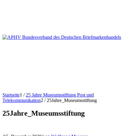
Startseite
1
/
25 Jahre Museumsstiftung Post und
Telekommunikation
2
/
25Jahre_Museumsstiftung
25Jahre_Museumsstiftung