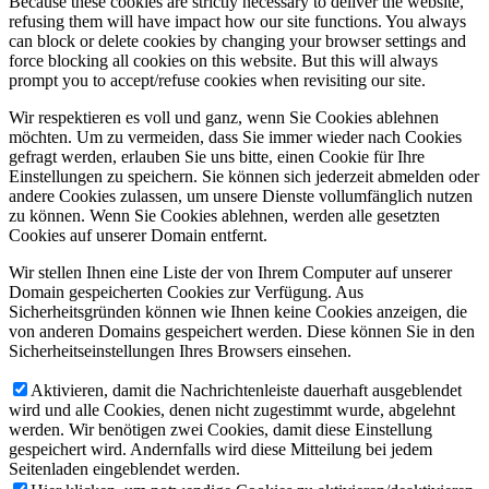
Because these cookies are strictly necessary to deliver the website,
refusing them will have impact how our site functions. You always
can block or delete cookies by changing your browser settings and
force blocking all cookies on this website. But this will always
prompt you to accept/refuse cookies when revisiting our site.
Wir respektieren es voll und ganz, wenn Sie Cookies ablehnen
möchten. Um zu vermeiden, dass Sie immer wieder nach Cookies
gefragt werden, erlauben Sie uns bitte, einen Cookie für Ihre
Einstellungen zu speichern. Sie können sich jederzeit abmelden oder
andere Cookies zulassen, um unsere Dienste vollumfänglich nutzen
zu können. Wenn Sie Cookies ablehnen, werden alle gesetzten
Cookies auf unserer Domain entfernt.
Wir stellen Ihnen eine Liste der von Ihrem Computer auf unserer
Domain gespeicherten Cookies zur Verfügung. Aus
Sicherheitsgründen können wie Ihnen keine Cookies anzeigen, die
von anderen Domains gespeichert werden. Diese können Sie in den
Sicherheitseinstellungen Ihres Browsers einsehen.
Aktivieren, damit die Nachrichtenleiste dauerhaft ausgeblendet
wird und alle Cookies, denen nicht zugestimmt wurde, abgelehnt
werden. Wir benötigen zwei Cookies, damit diese Einstellung
gespeichert wird. Andernfalls wird diese Mitteilung bei jedem
Seitenladen eingeblendet werden.