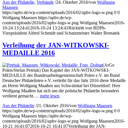
Aus der Philatelie
,
Verbände
/
24. Oktober 2016
/
von
Wolfgang
Maassen
https://aphv.de/wp-content/uploads/2016/02/aphv-logo-w.png
0
0
Wolfgang Maassen
https://aphv.de/wp-
content/uploads/2016/02/aphv-logo-w.png
Wolfgang Maassen
2016-
10-24 13:24:41
2016-10-24 13:24:41
Rücktritt von BDPh-
Vizepräsident Alfred Schmidt und Schatzmeister Walter Bernatek
Verleihung der JAN-WITKOWSKI-
MEDAILLE 2016
(ArGe
Polen/Stefan Petriuk) Das Kapitel der JAN-WITKOWSKI-
MEDAILLE der Bundesarbeitsgemeinschaft Polen e.V. im Bund
Deutscher Philatelisten e.V. verleiht für das Jahr 2016 diese Medaille
an Herrn Wolfgang Maaßen aus Schwalmtal bei Düsseldorf. Herr
Wolfgang Maaßen hat sich um die polnische Philatelie besonders
verdient gemacht.…
mehr lesen
Aus der Philatelie
/
21. Oktober 2016
/
von
Wolfgang Maassen
https://aphv.de/wp-content/uploads/2016/02/aphv-logo-w.png
0
0
Wolfgang Maassen
https://aphv.de/wp-
content/uploads/2016/02/aphv-logo-w.png
Wolfgang Maassen
2016-
10-21 16:41:07
2016-10-21 16:41:07
Verleihung der JAN-