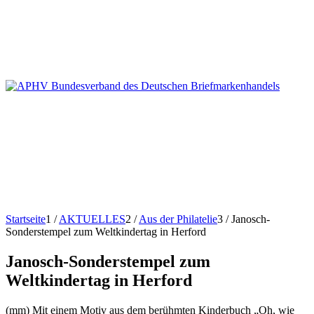
Startseite
1
/
AKTUELLES
2
/
Aus der Philatelie
3
/
Janosch-
Sonderstempel zum Weltkindertag in Herford
Janosch-Sonderstempel zum
Weltkindertag in Herford
(mm) Mit einem Motiv aus dem berühmten Kinderbuch „Oh, wie