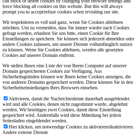
can block or delete cookies by changing your browser settings and
force blocking all cookies on this website. But this will always
prompt you to accept/refuse cookies when revisiting our site.
Wir respektieren es voll und ganz, wenn Sie Cookies ablehnen
möchten. Um zu vermeiden, dass Sie immer wieder nach Cookies
gefragt werden, erlauben Sie uns bitte, einen Cookie für Ihre
Einstellungen zu speichern. Sie können sich jederzeit abmelden oder
andere Cookies zulassen, um unsere Dienste vollumfänglich nutzen
zu können. Wenn Sie Cookies ablehnen, werden alle gesetzten
Cookies auf unserer Domain entfernt.
Wir stellen Ihnen eine Liste der von Ihrem Computer auf unserer
Domain gespeicherten Cookies zur Verfügung. Aus
Sicherheitsgründen können wie Ihnen keine Cookies anzeigen, die
von anderen Domains gespeichert werden. Diese können Sie in den
Sicherheitseinstellungen Ihres Browsers einsehen.
Aktivieren, damit die Nachrichtenleiste dauerhaft ausgeblendet
wird und alle Cookies, denen nicht zugestimmt wurde, abgelehnt
werden. Wir benötigen zwei Cookies, damit diese Einstellung
gespeichert wird. Andernfalls wird diese Mitteilung bei jedem
Seitenladen eingeblendet werden.
Hier klicken, um notwendige Cookies zu aktivieren/deaktivieren.
Andere externe Dienste