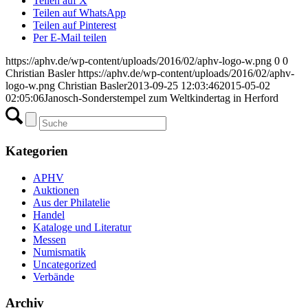
Teilen auf X
Teilen auf WhatsApp
Teilen auf Pinterest
Per E-Mail teilen
https://aphv.de/wp-content/uploads/2016/02/aphv-logo-w.png
0
0
Christian Basler
https://aphv.de/wp-content/uploads/2016/02/aphv-
logo-w.png
Christian Basler
2013-09-25 12:03:46
2015-05-02
02:05:06
Janosch-Sonderstempel zum Weltkindertag in Herford
Kategorien
APHV
Auktionen
Aus der Philatelie
Handel
Kataloge und Literatur
Messen
Numismatik
Uncategorized
Verbände
Archiv