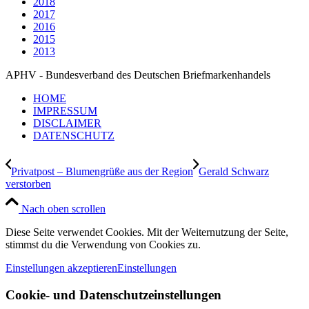
2018
2017
2016
2015
2013
APHV - Bundesverband des Deutschen Briefmarkenhandels
HOME
IMPRESSUM
DISCLAIMER
DATENSCHUTZ
Privatpost – Blumengrüße aus der Region
Gerald Schwarz
verstorben
Nach oben scrollen
Diese Seite verwendet Cookies. Mit der Weiternutzung der Seite,
stimmst du die Verwendung von Cookies zu.
Einstellungen akzeptieren
Einstellungen
Cookie- und Datenschutzeinstellungen