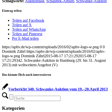
Schlagworte:
Auktionstag
,
Schaubek-Album
,
Schwanke-Auktion
Eintrag teilen
Teilen auf Facebook
Teilen auf X
Teilen auf WhatsApp
Teilen auf Pinterest
Per E-Mail teilen
https://aphv.de/wp-content/uploads/2016/02/aphv-logo-w.png
0
0
Dominik Zährl
https://aphv.de/wp-content/uploads/2016/02/aphv-
logo-w.png
Dominik Zährl
2015-08-17 17:21:29
2015-08-17
17:21:29
342. Schwanke-Auktion in Hamburg (29. bis 31. August
2013) mit weltweitem Angebot (V)
Das könnte Dich auch interessieren
Vorbericht 340. Schwanke-Auktion vom 19.–20.April 2013
Kategorien