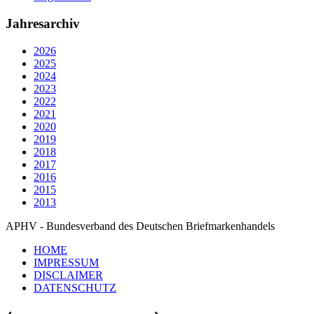
Jahresarchiv
2026
2025
2024
2023
2022
2021
2020
2019
2018
2017
2016
2015
2013
APHV - Bundesverband des Deutschen Briefmarkenhandels
HOME
IMPRESSUM
DISCLAIMER
DATENSCHUTZ