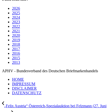
2026
2025
2024
2023
2022
2021
2020
2019
2018
2017
2016
2015
2013
APHV - Bundesverband des Deutschen Briefmarkenhandels
HOME
IMPRESSUM
DISCLAIMER
DATENSCHUTZ
„Felix Austria“ Österreich-Spezialauktion bei Felzmann (27. Juni