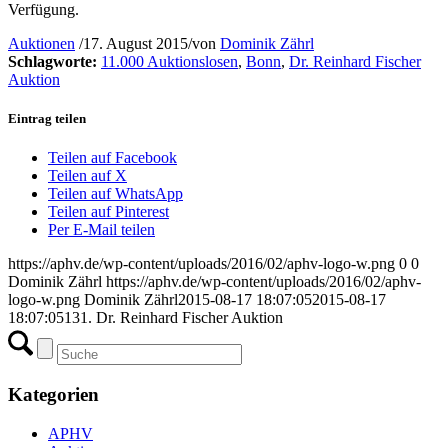
Verfügung.
Auktionen
/
17. August 2015
/
von
Dominik Zährl
Schlagworte:
11.000 Auktionslosen
,
Bonn
,
Dr. Reinhard Fischer
Auktion
Eintrag teilen
Teilen auf Facebook
Teilen auf X
Teilen auf WhatsApp
Teilen auf Pinterest
Per E-Mail teilen
https://aphv.de/wp-content/uploads/2016/02/aphv-logo-w.png
0
0
Dominik Zährl
https://aphv.de/wp-content/uploads/2016/02/aphv-
logo-w.png
Dominik Zährl
2015-08-17 18:07:05
2015-08-17
18:07:05
131. Dr. Reinhard Fischer Auktion
Kategorien
APHV