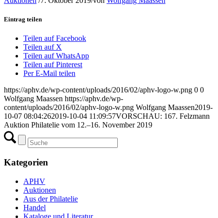
Auktionen
/
7. Oktober 2019
/
von
Wolfgang Maassen
Eintrag teilen
Teilen auf Facebook
Teilen auf X
Teilen auf WhatsApp
Teilen auf Pinterest
Per E-Mail teilen
https://aphv.de/wp-content/uploads/2016/02/aphv-logo-w.png
0
0
Wolfgang Maassen
https://aphv.de/wp-
content/uploads/2016/02/aphv-logo-w.png
Wolfgang Maassen
2019-
10-07 08:04:26
2019-10-04 11:09:57
VORSCHAU: 167. Felzmann
Auktion Philatelie vom 12.–16. November 2019
Kategorien
APHV
Auktionen
Aus der Philatelie
Handel
Kataloge und Literatur