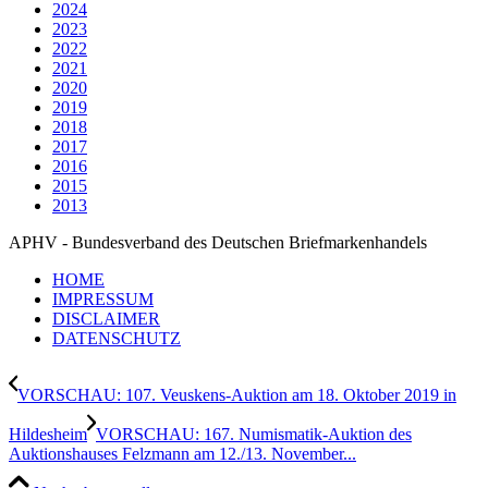
2024
2023
2022
2021
2020
2019
2018
2017
2016
2015
2013
APHV - Bundesverband des Deutschen Briefmarkenhandels
HOME
IMPRESSUM
DISCLAIMER
DATENSCHUTZ
VORSCHAU: 107. Veuskens-Auktion am 18. Oktober 2019 in
Hildesheim
VORSCHAU: 167. Numismatik-Auktion des
Auktionshauses Felzmann am 12./13. November...