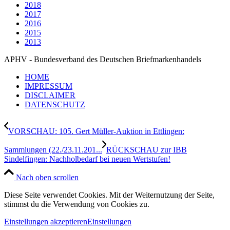
2018
2017
2016
2015
2013
APHV - Bundesverband des Deutschen Briefmarkenhandels
HOME
IMPRESSUM
DISCLAIMER
DATENSCHUTZ
VORSCHAU: 105. Gert Müller-Auktion in Ettlingen:
Sammlungen (22./23.11.201...
RÜCKSCHAU zur IBB
Sindelfingen: Nachholbedarf bei neuen Wertstufen!
Nach oben scrollen
Diese Seite verwendet Cookies. Mit der Weiternutzung der Seite,
stimmst du die Verwendung von Cookies zu.
Einstellungen akzeptieren
Einstellungen