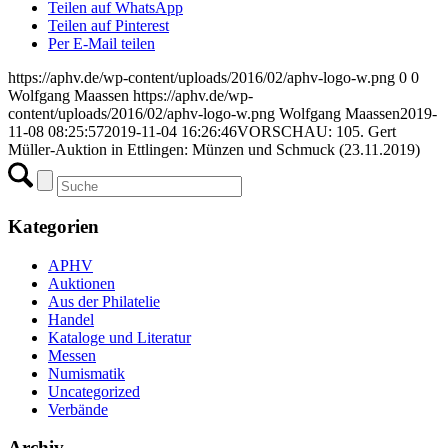
Teilen auf WhatsApp
Teilen auf Pinterest
Per E-Mail teilen
https://aphv.de/wp-content/uploads/2016/02/aphv-logo-w.png
0
0
Wolfgang Maassen
https://aphv.de/wp-
content/uploads/2016/02/aphv-logo-w.png
Wolfgang Maassen
2019-
11-08 08:25:57
2019-11-04 16:26:46
VORSCHAU: 105. Gert
Müller-Auktion in Ettlingen: Münzen und Schmuck (23.11.2019)
Kategorien
APHV
Auktionen
Aus der Philatelie
Handel
Kataloge und Literatur
Messen
Numismatik
Uncategorized
Verbände
Archiv