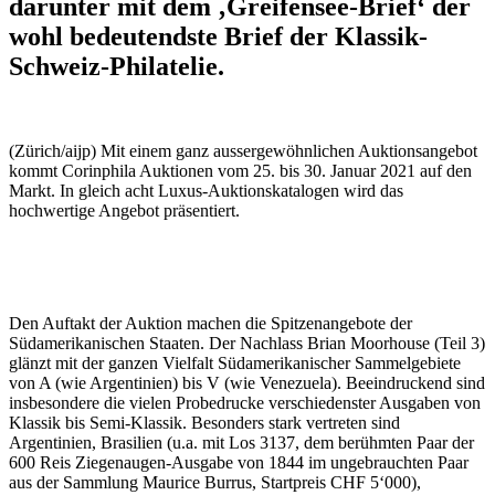
darunter mit dem ‚Greifensee-Brief‘ der
wohl bedeutendste Brief der Klassik-
Schweiz-Philatelie.
(Zürich/aijp) Mit einem ganz aussergewöhnlichen Auktionsangebot
kommt Corinphila Auktionen vom 25. bis 30. Januar 2021 auf den
Markt. In gleich acht Luxus-Auktionskatalogen wird das
hochwertige Angebot präsentiert.
Den Auftakt der Auktion machen die Spitzenangebote der
Südamerikanischen Staaten. Der Nachlass Brian Moorhouse (Teil 3)
glänzt mit der ganzen Vielfalt Südamerikanischer Sammelgebiete
von A (wie Argentinien) bis V (wie Venezuela). Beeindruckend sind
insbesondere die vielen Probedrucke verschiedenster Ausgaben von
Klassik bis Semi-Klassik. Besonders stark vertreten sind
Argentinien, Brasilien (u.a. mit Los 3137, dem berühmten Paar der
600 Reis Ziegenaugen-Ausgabe von 1844 im ungebrauchten Paar
aus der Sammlung Maurice Burrus, Startpreis CHF 5‘000),