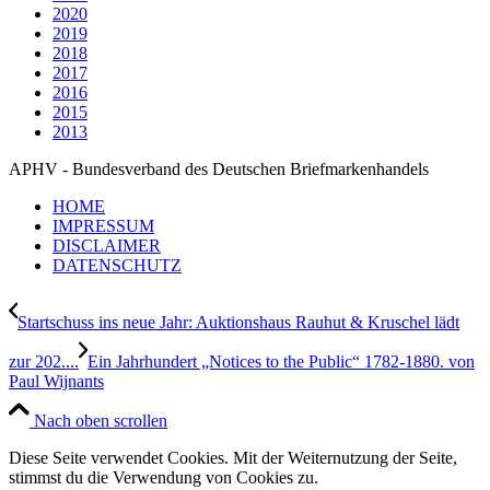
2020
2019
2018
2017
2016
2015
2013
APHV - Bundesverband des Deutschen Briefmarkenhandels
HOME
IMPRESSUM
DISCLAIMER
DATENSCHUTZ
Startschuss ins neue Jahr: Auktionshaus Rauhut & Kruschel lädt
zur 202....
Ein Jahrhundert „Notices to the Public“ 1782-1880. von
Paul Wijnants
Nach oben scrollen
Diese Seite verwendet Cookies. Mit der Weiternutzung der Seite,
stimmst du die Verwendung von Cookies zu.