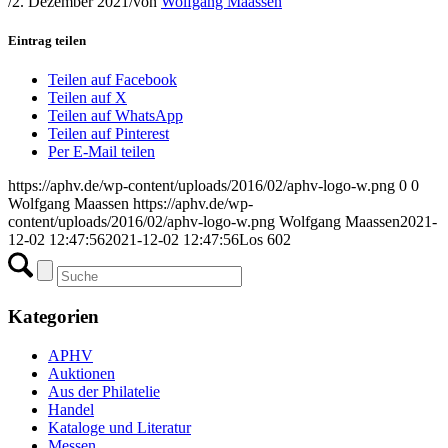
/
2. Dezember 2021
/
von
Wolfgang Maassen
Eintrag teilen
Teilen auf Facebook
Teilen auf X
Teilen auf WhatsApp
Teilen auf Pinterest
Per E-Mail teilen
https://aphv.de/wp-content/uploads/2016/02/aphv-logo-w.png
0
0
Wolfgang Maassen
https://aphv.de/wp-
content/uploads/2016/02/aphv-logo-w.png
Wolfgang Maassen
2021-
12-02 12:47:56
2021-12-02 12:47:56
Los 602
Kategorien
APHV
Auktionen
Aus der Philatelie
Handel
Kataloge und Literatur
Messen