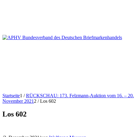
Startseite
1
/
RÜCKSCHAU: 173. Felzmann-Auktion vom 16. – 20.
November 2021
2
/
Los 602
Los 602