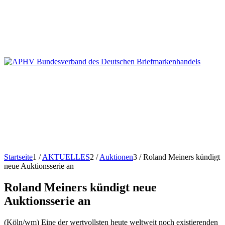
Startseite
1
/
AKTUELLES
2
/
Auktionen
3
/
Roland Meiners kündigt
neue Auktionsserie an
Roland Meiners kündigt neue
Auktionsserie an
(Köln/wm) Eine der wertvollsten heute weltweit noch existierenden