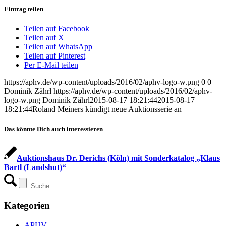
Eintrag teilen
Teilen auf Facebook
Teilen auf X
Teilen auf WhatsApp
Teilen auf Pinterest
Per E-Mail teilen
https://aphv.de/wp-content/uploads/2016/02/aphv-logo-w.png
0
0
Dominik Zährl
https://aphv.de/wp-content/uploads/2016/02/aphv-
logo-w.png
Dominik Zährl
2015-08-17 18:21:44
2015-08-17
18:21:44
Roland Meiners kündigt neue Auktionsserie an
Das könnte Dich auch interessieren
Auktionshaus Dr. Derichs (Köln) mit Sonderkatalog „Klaus
Bartl (Landshut)“
Kategorien
APHV