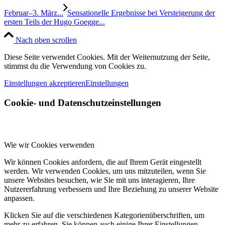
Februar–3. März...
Sensationelle Ergebnisse bei Versteigerung der
ersten Teils der Hugo Goegge...
Nach oben scrollen
Diese Seite verwendet Cookies. Mit der Weiternutzung der Seite,
stimmst du die Verwendung von Cookies zu.
Einstellungen akzeptieren
Einstellungen
Cookie- und Datenschutzeinstellungen
Wie wir Cookies verwenden
Wir können Cookies anfordern, die auf Ihrem Gerät eingestellt
werden. Wir verwenden Cookies, um uns mitzuteilen, wenn Sie
unsere Websites besuchen, wie Sie mit uns interagieren, Ihre
Nutzererfahrung verbessern und Ihre Beziehung zu unserer Website
anpassen.
Klicken Sie auf die verschiedenen Kategorienüberschriften, um
mehr zu erfahren. Sie können auch einige Ihrer Einstellungen