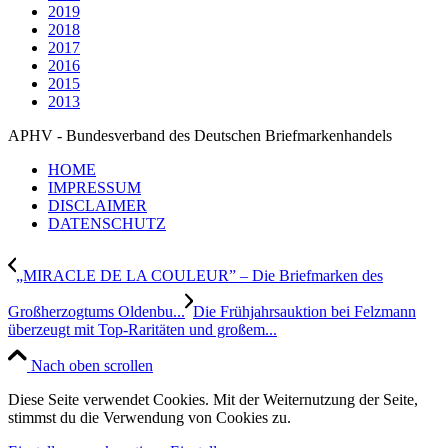
2019
2018
2017
2016
2015
2013
APHV - Bundesverband des Deutschen Briefmarkenhandels
HOME
IMPRESSUM
DISCLAIMER
DATENSCHUTZ
„MIRACLE DE LA COULEUR” – Die Briefmarken des
Großherzogtums Oldenbu...
Die Frühjahrsauktion bei Felzmann
überzeugt mit Top-Raritäten und großem...
Nach oben scrollen
Diese Seite verwendet Cookies. Mit der Weiternutzung der Seite,
stimmst du die Verwendung von Cookies zu.