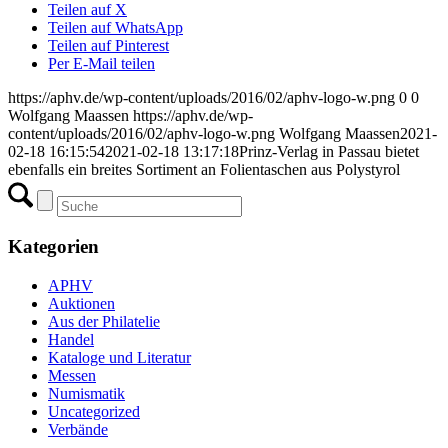
Teilen auf X
Teilen auf WhatsApp
Teilen auf Pinterest
Per E-Mail teilen
https://aphv.de/wp-content/uploads/2016/02/aphv-logo-w.png
0
0
Wolfgang Maassen
https://aphv.de/wp-
content/uploads/2016/02/aphv-logo-w.png
Wolfgang Maassen
2021-
02-18 16:15:54
2021-02-18 13:17:18
Prinz-Verlag in Passau bietet
ebenfalls ein breites Sortiment an Folientaschen aus Polystyrol
Kategorien
APHV
Auktionen
Aus der Philatelie
Handel
Kataloge und Literatur
Messen
Numismatik
Uncategorized
Verbände