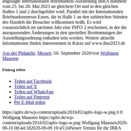
abgesagte Internationalen Briefmarken-Ausstellung IBRA nunmehr
vom 25. bis 28. Mai 2023 an gleichem Ort und in den gleichen
Hallen 1 und 2 durchgeführt wird. Parallel mit der Internationalen
Briefmarkenmesse Essen, die in Halle 1 an den zahlreichen Ständen
des Handels die Besucher willkommen heißt. Es wird
voraussichtlich im nächsten Jahr eine INFO 2 erscheinen, in der die
anzupassenden Änderungen in den speziellen Bestimmungen der
Ausstellungsordnung enthalten sein werden. Weitere aktuelle
Informationen finden Interessenten in Kürze auf www.ibra2023.de
Aus der Philatelie
,
Messen
/
10. September 2020
/
von
Wolfgang
Maassen
Eintrag teilen
Teilen auf Facebook
Teilen auf X
Teilen auf WhatsApp
Teilen auf Pinterest
Per E-Mail teilen
https://aphv.de/wp-content/uploads/2016/02/aphv-logo-w.png
0
0
Wolfgang Maassen
https://aphv.de/wp-
content/uploads/2016/02/aphv-logo-w.png
Wolfgang Maassen
2020-
09-10 08:44:18
2020-09-09 10:45:24
Neuer Termin für die IBRA