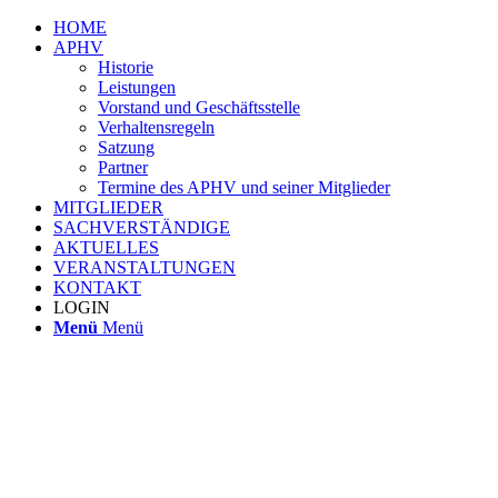
HOME
APHV
Historie
Leistungen
Vorstand und Geschäftsstelle
Verhaltensregeln
Satzung
Partner
Termine des APHV und seiner Mitglieder
MITGLIEDER
SACHVERSTÄNDIGE
AKTUELLES
VERANSTALTUNGEN
KONTAKT
LOGIN
Menü
Menü