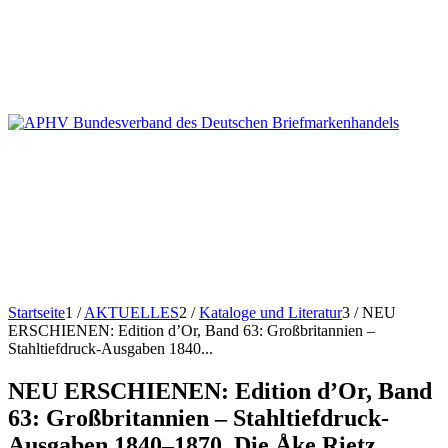
Startseite
1
/
AKTUELLES
2
/
Kataloge und Literatur
3
/
NEU
ERSCHIENEN: Edition d’Or, Band 63: Großbritannien –
Stahltiefdruck-Ausgaben 1840...
NEU ERSCHIENEN: Edition d’Or, Band
63: Großbritannien – Stahltiefdruck-
Ausgaben 1840–1870. Die Åke Rietz