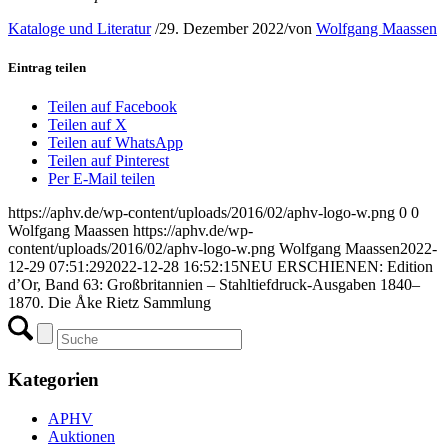
Kataloge und Literatur
/
29. Dezember 2022
/
von
Wolfgang Maassen
Eintrag teilen
Teilen auf Facebook
Teilen auf X
Teilen auf WhatsApp
Teilen auf Pinterest
Per E-Mail teilen
https://aphv.de/wp-content/uploads/2016/02/aphv-logo-w.png
0
0
Wolfgang Maassen
https://aphv.de/wp-
content/uploads/2016/02/aphv-logo-w.png
Wolfgang Maassen
2022-
12-29 07:51:29
2022-12-28 16:52:15
NEU ERSCHIENEN: Edition
d’Or, Band 63: Großbritannien – Stahltiefdruck-Ausgaben 1840–
1870. Die Åke Rietz Sammlung
Kategorien
APHV
Auktionen