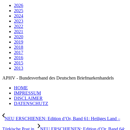
2026
2025
2024
2023
2022
2021
2020
2019
2018
2017
2016
2015
2013
APHV - Bundesverband des Deutschen Briefmarkenhandels
HOME
IMPRESSUM
DISCLAIMER
DATENSCHUTZ
NEU ERSCHIENEN: Edition d’Or, Band 61: Heiliges Land –
Türkische Post in...
NEU ERSCHIENEN: Edition d’Or, Band 64: