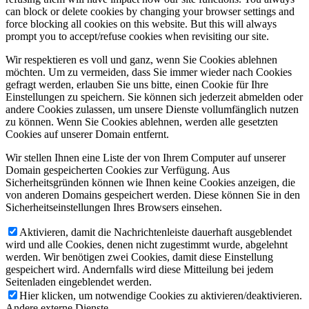
can block or delete cookies by changing your browser settings and
force blocking all cookies on this website. But this will always
prompt you to accept/refuse cookies when revisiting our site.
Wir respektieren es voll und ganz, wenn Sie Cookies ablehnen
möchten. Um zu vermeiden, dass Sie immer wieder nach Cookies
gefragt werden, erlauben Sie uns bitte, einen Cookie für Ihre
Einstellungen zu speichern. Sie können sich jederzeit abmelden oder
andere Cookies zulassen, um unsere Dienste vollumfänglich nutzen
zu können. Wenn Sie Cookies ablehnen, werden alle gesetzten
Cookies auf unserer Domain entfernt.
Wir stellen Ihnen eine Liste der von Ihrem Computer auf unserer
Domain gespeicherten Cookies zur Verfügung. Aus
Sicherheitsgründen können wie Ihnen keine Cookies anzeigen, die
von anderen Domains gespeichert werden. Diese können Sie in den
Sicherheitseinstellungen Ihres Browsers einsehen.
Aktivieren, damit die Nachrichtenleiste dauerhaft ausgeblendet
wird und alle Cookies, denen nicht zugestimmt wurde, abgelehnt
werden. Wir benötigen zwei Cookies, damit diese Einstellung
gespeichert wird. Andernfalls wird diese Mitteilung bei jedem
Seitenladen eingeblendet werden.
Hier klicken, um notwendige Cookies zu aktivieren/deaktivieren.
Andere externe Dienste