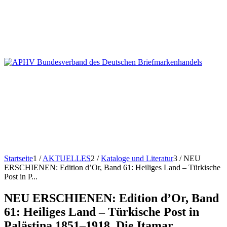
Startseite
1
/
AKTUELLES
2
/
Kataloge und Literatur
3
/
NEU
ERSCHIENEN: Edition d’Or, Band 61: Heiliges Land – Türkische
Post in P...
NEU ERSCHIENEN: Edition d’Or, Band
61: Heiliges Land – Türkische Post in
Palästina 1851–1918. Die Itamar