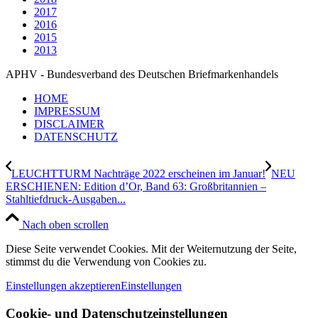
2017
2016
2015
2013
APHV - Bundesverband des Deutschen Briefmarkenhandels
HOME
IMPRESSUM
DISCLAIMER
DATENSCHUTZ
LEUCHTTURM Nachträge 2022 erscheinen im Januar!
NEU
ERSCHIENEN: Edition d’Or, Band 63: Großbritannien –
Stahltiefdruck-Ausgaben...
Nach oben scrollen
Diese Seite verwendet Cookies. Mit der Weiternutzung der Seite,
stimmst du die Verwendung von Cookies zu.
Einstellungen akzeptieren
Einstellungen
Cookie- und Datenschutzeinstellungen