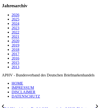
Jahresarchiv
2026
2025
2024
2023
2022
2021
2020
2019
2018
2017
2016
2015
2013
APHV - Bundesverband des Deutschen Briefmarkenhandels
HOME
IMPRESSUM
DISCLAIMER
DATENSCHUTZ