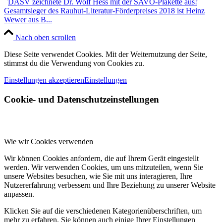
DASV zeichnete Dr. Wolf Hess mit der SAVO-Plakette aus!
Gesamtsieger des Rauhut-Literatur-Förderpreises 2018 ist Heinz
Wewer aus B...
Nach oben scrollen
Diese Seite verwendet Cookies. Mit der Weiternutzung der Seite,
stimmst du die Verwendung von Cookies zu.
Einstellungen akzeptieren
Einstellungen
Cookie- und Datenschutzeinstellungen
Wie wir Cookies verwenden
Wir können Cookies anfordern, die auf Ihrem Gerät eingestellt
werden. Wir verwenden Cookies, um uns mitzuteilen, wenn Sie
unsere Websites besuchen, wie Sie mit uns interagieren, Ihre
Nutzererfahrung verbessern und Ihre Beziehung zu unserer Website
anpassen.
Klicken Sie auf die verschiedenen Kategorienüberschriften, um
mehr zu erfahren. Sie können auch einige Ihrer Einstellungen