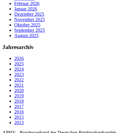
Februar 2026
Januar 2026
Dezember 2025
November 2025
Oktober 2025
September 2025
August 2025
Jahresarchiv
2026
2025
2024
2023
2022
2021
2020
2019
2018
2017
2016
2015
2013
APHV - Bundesverband des Deutschen Briefmarkenhandels