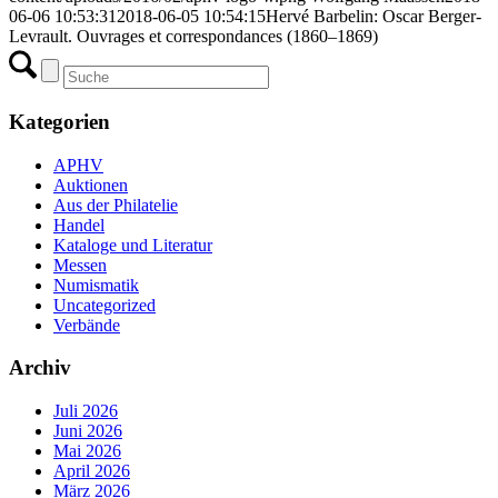
06-06 10:53:31
2018-06-05 10:54:15
Hervé Barbelin: Oscar Berger-
Levrault. Ouvrages et correspondances (1860–1869)
Kategorien
APHV
Auktionen
Aus der Philatelie
Handel
Kataloge und Literatur
Messen
Numismatik
Uncategorized
Verbände
Archiv
Juli 2026
Juni 2026
Mai 2026
April 2026
März 2026