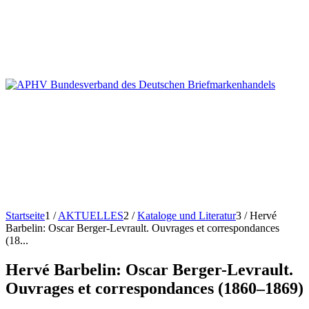
Startseite
1
/
AKTUELLES
2
/
Kataloge und Literatur
3
/
Hervé
Barbelin: Oscar Berger-Levrault. Ouvrages et correspondances
(18...
Hervé Barbelin: Oscar Berger-Levrault.
Ouvrages et correspondances (1860–1869)