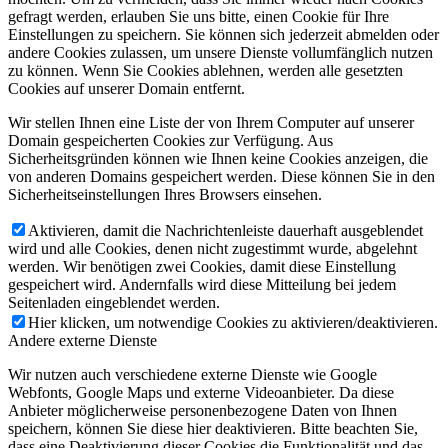
gefragt werden, erlauben Sie uns bitte, einen Cookie für Ihre
Einstellungen zu speichern. Sie können sich jederzeit abmelden oder
andere Cookies zulassen, um unsere Dienste vollumfänglich nutzen
zu können. Wenn Sie Cookies ablehnen, werden alle gesetzten
Cookies auf unserer Domain entfernt.
Wir stellen Ihnen eine Liste der von Ihrem Computer auf unserer
Domain gespeicherten Cookies zur Verfügung. Aus
Sicherheitsgründen können wie Ihnen keine Cookies anzeigen, die
von anderen Domains gespeichert werden. Diese können Sie in den
Sicherheitseinstellungen Ihres Browsers einsehen.
Aktivieren, damit die Nachrichtenleiste dauerhaft ausgeblendet
wird und alle Cookies, denen nicht zugestimmt wurde, abgelehnt
werden. Wir benötigen zwei Cookies, damit diese Einstellung
gespeichert wird. Andernfalls wird diese Mitteilung bei jedem
Seitenladen eingeblendet werden.
Hier klicken, um notwendige Cookies zu aktivieren/deaktivieren.
Andere externe Dienste
Wir nutzen auch verschiedene externe Dienste wie Google
Webfonts, Google Maps und externe Videoanbieter. Da diese
Anbieter möglicherweise personenbezogene Daten von Ihnen
speichern, können Sie diese hier deaktivieren. Bitte beachten Sie,
dass eine Deaktivierung dieser Cookies die Funktionalität und das