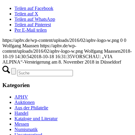
Teilen auf Facebook
Teilen auf X
Teilen auf WhatsApp
Teilen auf Pinterest
Per E-Mail teilen
https://aphv.de/wp-content/uploads/2016/02/aphv-logo-w.png
0
0
Wolfgang Maassen
https://aphv.de/wp-
content/uploads/2016/02/aphv-logo-w.png
Wolfgang Maassen
2018-
10-19 14:30:54
2018-10-18 16:31:35
VORSCHAU: „VIA
ALPINA“-Versteigerung am 8. November 2018 in Düsseldorf
Kategorien
APHV
Auktionen
Aus der Philatelie
Handel
Kataloge und Literatur
Messen
Numismatik
Uncategorized