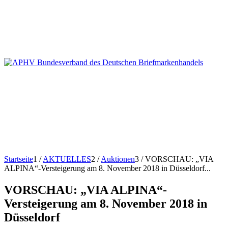
Startseite
1
/
AKTUELLES
2
/
Auktionen
3
/
VORSCHAU: „VIA
ALPINA“-Versteigerung am 8. November 2018 in Düsseldorf...
VORSCHAU: „VIA ALPINA“-
Versteigerung am 8. November 2018 in
Düsseldorf