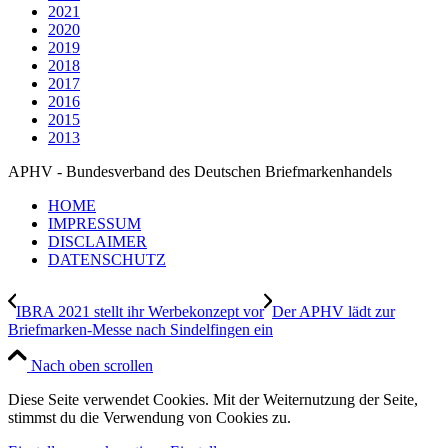
2021
2020
2019
2018
2017
2016
2015
2013
APHV - Bundesverband des Deutschen Briefmarkenhandels
HOME
IMPRESSUM
DISCLAIMER
DATENSCHUTZ
IBRA 2021 stellt ihr Werbekonzept vor
Der APHV lädt zur
Briefmarken-Messe nach Sindelfingen ein
Nach oben scrollen
Diese Seite verwendet Cookies. Mit der Weiternutzung der Seite,
stimmst du die Verwendung von Cookies zu.