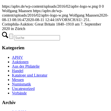
https://aphv.de/wp-content/uploads/2016/02/aphv-logo-w.png
0
0
Wolfgang Maassen
https://aphv.de/wp-
content/uploads/2016/02/aphv-logo-w.png
Wolfgang Maassen
2020-
08-13 08:16:47
2020-08-11 12:44:16
VORSCHAU: 251.
Corinphila-Auktion: Great Britain 1840–1910 am 7. September
2020 in Zürich
Kategorien
APHV
Auktionen
Aus der Philatelie
Handel
Kataloge und Literatur
Messen
Numismatik
Uncategorized
Verbände
Archiv