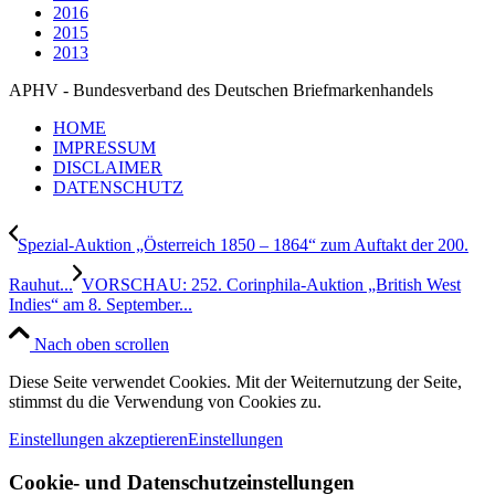
2016
2015
2013
APHV - Bundesverband des Deutschen Briefmarkenhandels
HOME
IMPRESSUM
DISCLAIMER
DATENSCHUTZ
Spezial-Auktion „Österreich 1850 – 1864“ zum Auftakt der 200.
Rauhut...
VORSCHAU: 252. Corinphila-Auktion „British West
Indies“ am 8. September...
Nach oben scrollen
Diese Seite verwendet Cookies. Mit der Weiternutzung der Seite,
stimmst du die Verwendung von Cookies zu.
Einstellungen akzeptieren
Einstellungen
Cookie- und Datenschutzeinstellungen