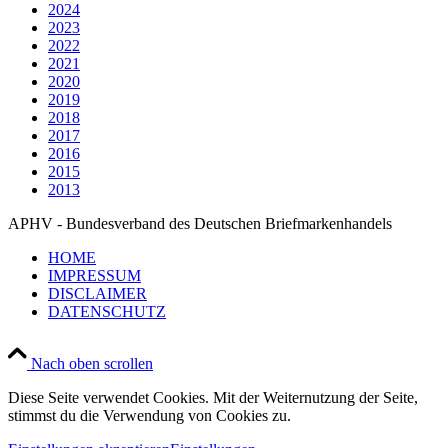
2024
2023
2022
2021
2020
2019
2018
2017
2016
2015
2013
APHV - Bundesverband des Deutschen Briefmarkenhandels
HOME
IMPRESSUM
DISCLAIMER
DATENSCHUTZ
Nach oben scrollen
Diese Seite verwendet Cookies. Mit der Weiternutzung der Seite,
stimmst du die Verwendung von Cookies zu.