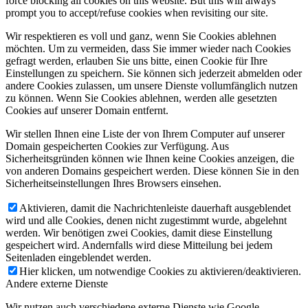
force blocking all cookies on this website. But this will always
prompt you to accept/refuse cookies when revisiting our site.
Wir respektieren es voll und ganz, wenn Sie Cookies ablehnen
möchten. Um zu vermeiden, dass Sie immer wieder nach Cookies
gefragt werden, erlauben Sie uns bitte, einen Cookie für Ihre
Einstellungen zu speichern. Sie können sich jederzeit abmelden oder
andere Cookies zulassen, um unsere Dienste vollumfänglich nutzen
zu können. Wenn Sie Cookies ablehnen, werden alle gesetzten
Cookies auf unserer Domain entfernt.
Wir stellen Ihnen eine Liste der von Ihrem Computer auf unserer
Domain gespeicherten Cookies zur Verfügung. Aus
Sicherheitsgründen können wie Ihnen keine Cookies anzeigen, die
von anderen Domains gespeichert werden. Diese können Sie in den
Sicherheitseinstellungen Ihres Browsers einsehen.
Aktivieren, damit die Nachrichtenleiste dauerhaft ausgeblendet
wird und alle Cookies, denen nicht zugestimmt wurde, abgelehnt
werden. Wir benötigen zwei Cookies, damit diese Einstellung
gespeichert wird. Andernfalls wird diese Mitteilung bei jedem
Seitenladen eingeblendet werden.
Hier klicken, um notwendige Cookies zu aktivieren/deaktivieren.
Andere externe Dienste
Wir nutzen auch verschiedene externe Dienste wie Google