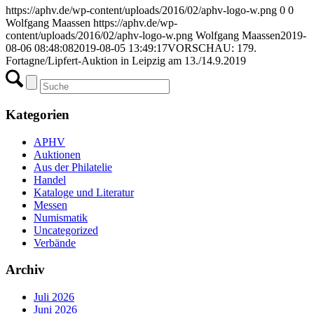
https://aphv.de/wp-content/uploads/2016/02/aphv-logo-w.png
0
0
Wolfgang Maassen
https://aphv.de/wp-
content/uploads/2016/02/aphv-logo-w.png
Wolfgang Maassen
2019-
08-06 08:48:08
2019-08-05 13:49:17
VORSCHAU: 179.
Fortagne/Lipfert-Auktion in Leipzig am 13./14.9.2019
Kategorien
APHV
Auktionen
Aus der Philatelie
Handel
Kataloge und Literatur
Messen
Numismatik
Uncategorized
Verbände
Archiv
Juli 2026
Juni 2026