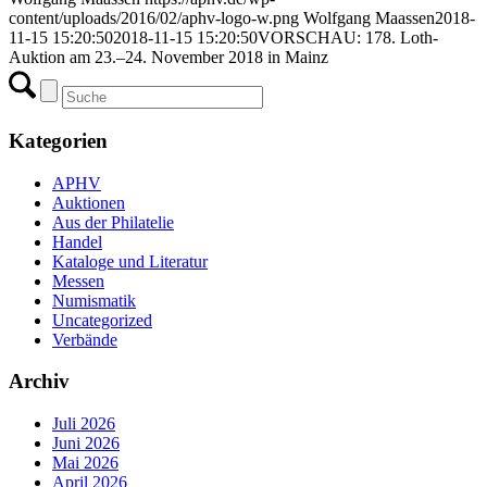
content/uploads/2016/02/aphv-logo-w.png
Wolfgang Maassen
2018-
11-15 15:20:50
2018-11-15 15:20:50
VORSCHAU: 178. Loth-
Auktion am 23.–24. November 2018 in Mainz
Kategorien
APHV
Auktionen
Aus der Philatelie
Handel
Kataloge und Literatur
Messen
Numismatik
Uncategorized
Verbände
Archiv
Juli 2026
Juni 2026
Mai 2026
April 2026