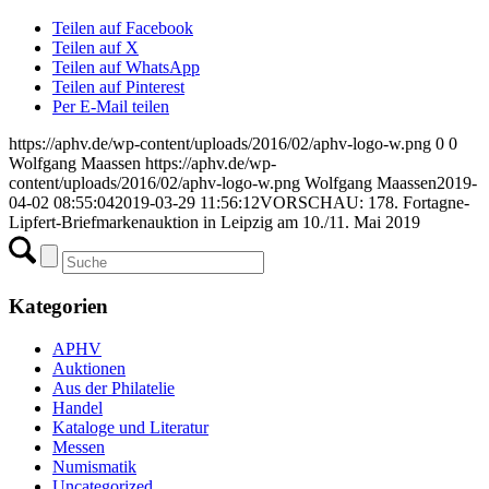
Teilen auf Facebook
Teilen auf X
Teilen auf WhatsApp
Teilen auf Pinterest
Per E-Mail teilen
https://aphv.de/wp-content/uploads/2016/02/aphv-logo-w.png
0
0
Wolfgang Maassen
https://aphv.de/wp-
content/uploads/2016/02/aphv-logo-w.png
Wolfgang Maassen
2019-
04-02 08:55:04
2019-03-29 11:56:12
VORSCHAU: 178. Fortagne-
Lipfert-Briefmarkenauktion in Leipzig am 10./11. Mai 2019
Kategorien
APHV
Auktionen
Aus der Philatelie
Handel
Kataloge und Literatur
Messen
Numismatik
Uncategorized