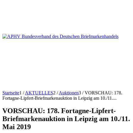
Startseite
1
/
AKTUELLES
2
/
Auktionen
3
/
VORSCHAU: 178.
Fortagne-Lipfert-Briefmarkenauktion in Leipzig am 10./11....
VORSCHAU: 178. Fortagne-Lipfert-
Briefmarkenauktion in Leipzig am 10./11.
Mai 2019