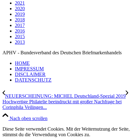
2021
2020
2019
2018
2017
2016
2015
2013
APHV - Bundesverband des Deutschen Briefmarkenhandels
HOME
IMPRESSUM
DISCLAIMER
DATENSCHUTZ
NEUERSCHEINUNG: MICHEL Deutschland-Spezial 2019
Hochwertige Philatelie beeindruckt mit großer Nachfrage bei
Corinphila Veilingen...
Nach oben scrollen
Diese Seite verwendet Cookies. Mit der Weiternutzung der Seite,
stimmst du die Verwendung von Cookies zu.